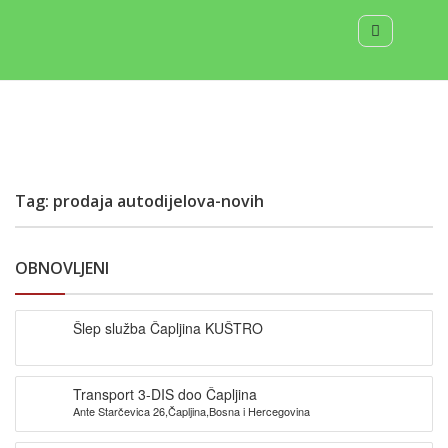
Tag: prodaja autodijelova-novih
OBNOVLJENI
Šlep služba Čapljina KUŠTRO
Transport 3-DIS doo Čapljina
Ante Starčevica 26,Čapljina,Bosna i Hercegovina