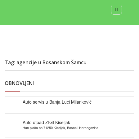
Tag: agencije u Bosanskom Šamcu
OBNOVLJENI
Auto servis u Banja Luci Milanković
Auto otpad ZIGI Kiseljak
Han ploča bb 71250 Kiseljak, Bosna i Hercegovina