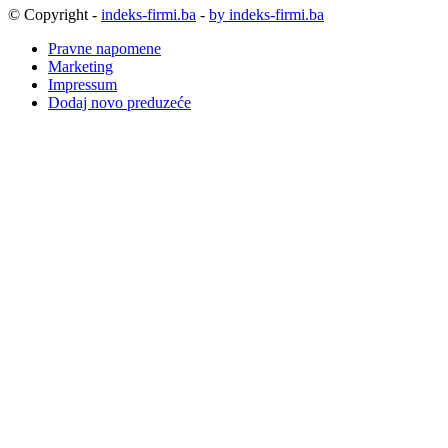
© Copyright -
indeks-firmi.ba
-
by indeks-firmi.ba
Pravne napomene
Marketing
Impressum
Dodaj novo preduzeće