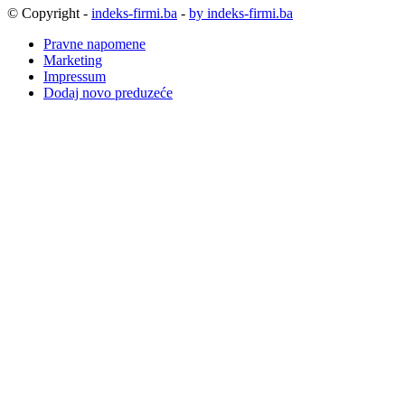
© Copyright -
indeks-firmi.ba
-
by indeks-firmi.ba
Pravne napomene
Marketing
Impressum
Dodaj novo preduzeće