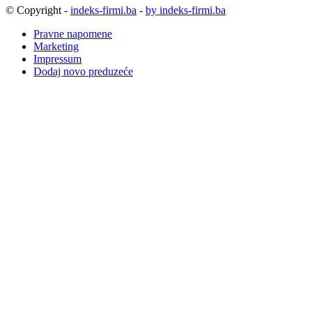
© Copyright -
indeks-firmi.ba
-
by indeks-firmi.ba
Pravne napomene
Marketing
Impressum
Dodaj novo preduzeće