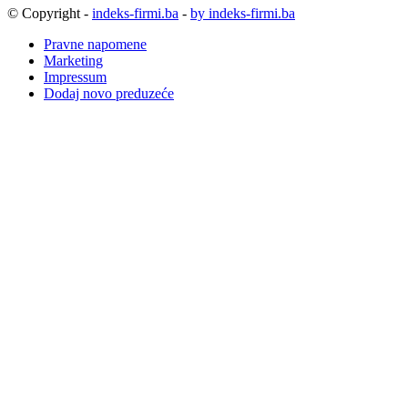
© Copyright -
indeks-firmi.ba
-
by indeks-firmi.ba
Pravne napomene
Marketing
Impressum
Dodaj novo preduzeće