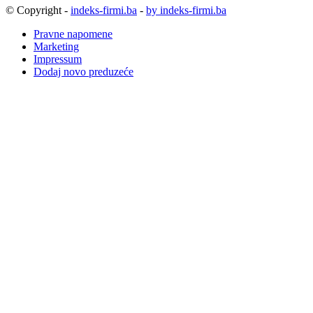
© Copyright -
indeks-firmi.ba
-
by indeks-firmi.ba
Pravne napomene
Marketing
Impressum
Dodaj novo preduzeće