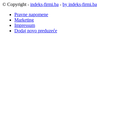
© Copyright -
indeks-firmi.ba
-
by indeks-firmi.ba
Pravne napomene
Marketing
Impressum
Dodaj novo preduzeće