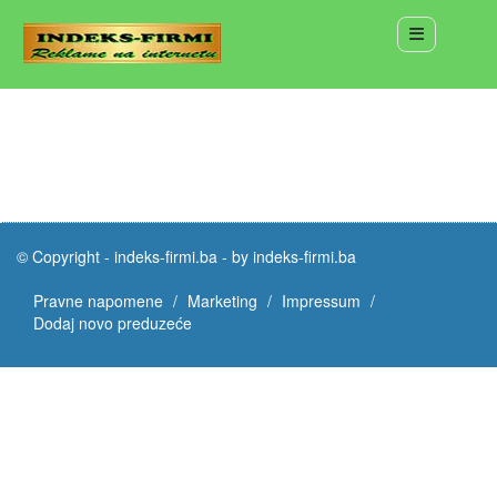
© Copyright -
indeks-firmi.ba
-
by indeks-firmi.ba
Pravne napomene
Marketing
Impressum
Dodaj novo preduzeće