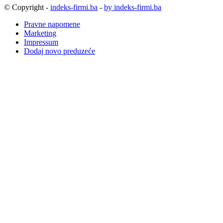
© Copyright -
indeks-firmi.ba
-
by indeks-firmi.ba
Pravne napomene
Marketing
Impressum
Dodaj novo preduzeće