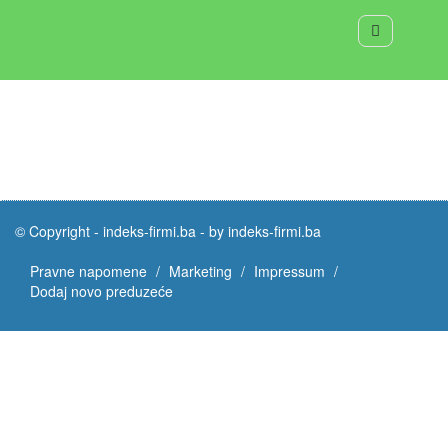
© Copyright -
indeks-firmi.ba
-
by indeks-firmi.ba
Pravne napomene
Marketing
Impressum
Dodaj novo preduzeće