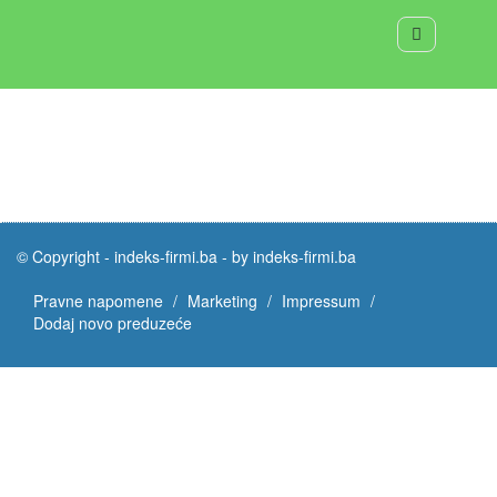
© Copyright -
indeks-firmi.ba
-
by indeks-firmi.ba
Pravne napomene
Marketing
Impressum
Dodaj novo preduzeće