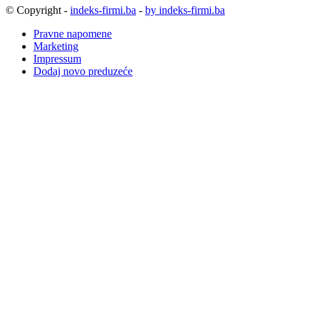
© Copyright -
indeks-firmi.ba
-
by indeks-firmi.ba
Pravne napomene
Marketing
Impressum
Dodaj novo preduzeće