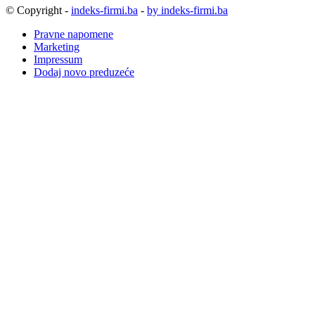
© Copyright -
indeks-firmi.ba
-
by indeks-firmi.ba
Pravne napomene
Marketing
Impressum
Dodaj novo preduzeće