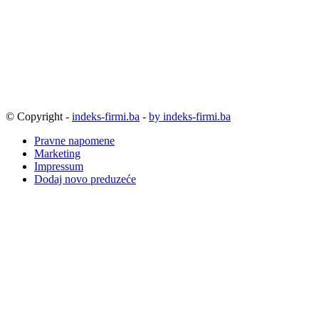
© Copyright -
indeks-firmi.ba
-
by indeks-firmi.ba
Pravne napomene
Marketing
Impressum
Dodaj novo preduzeće