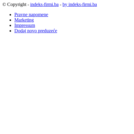
© Copyright -
indeks-firmi.ba
-
by indeks-firmi.ba
Pravne napomene
Marketing
Impressum
Dodaj novo preduzeće