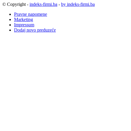
© Copyright -
indeks-firmi.ba
-
by indeks-firmi.ba
Pravne napomene
Marketing
Impressum
Dodaj novo preduzeće