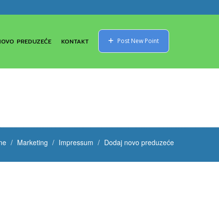
NOVO PREDUZEĆE
KONTAKT
Post New Point
ne
Marketing
Impressum
Dodaj novo preduzeće