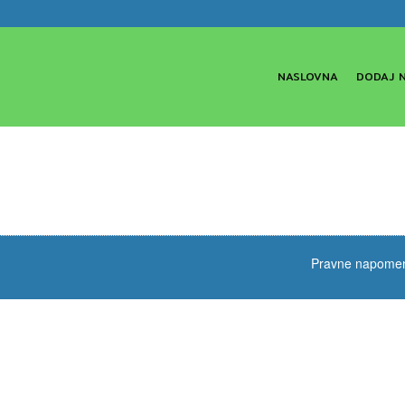
NASLOVNA
DODAJ 
Pravne napome