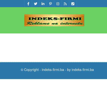
© Copyright -
indeks-firmi.ba
-
by indeks-firmi.ba