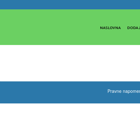
NASLOVNA
DODAJ
Pravne napome