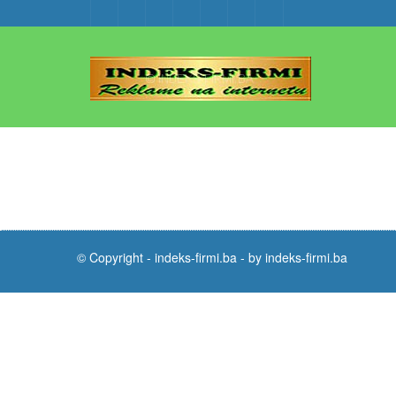
© Copyright -
indeks-firmi.ba
-
by indeks-firmi.ba