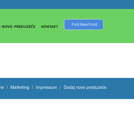
Post New Point
 NOVO PREDUZEĆE
KONTAKT
ne
Marketing
Impressum
Dodaj novo preduzeće