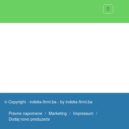
© Copyright -
indeks-firmi.ba
-
by indeks-firmi.ba
Pravne napomene
Marketing
Impressum
Dodaj novo preduzeće