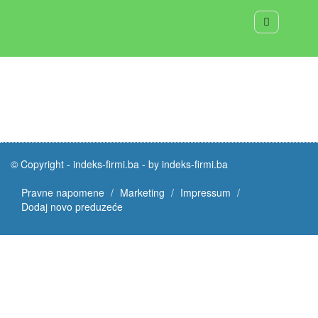
© Copyright -
indeks-firmi.ba
-
by indeks-firmi.ba
Pravne napomene
Marketing
Impressum
Dodaj novo preduzeće