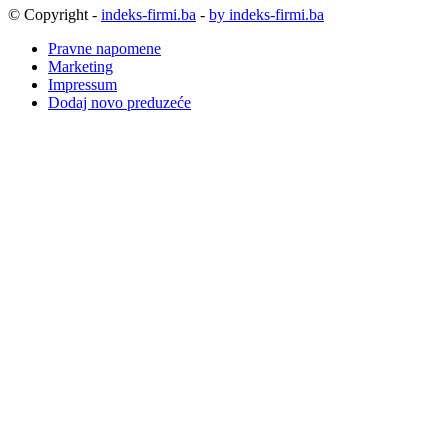
© Copyright -
indeks-firmi.ba
-
by indeks-firmi.ba
Pravne napomene
Marketing
Impressum
Dodaj novo preduzeće