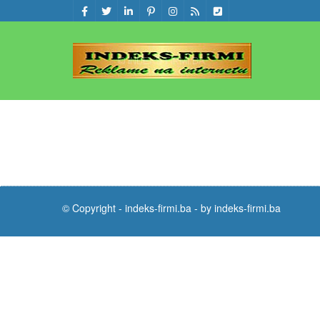
© Copyright -
indeks-firmi.ba
-
by indeks-firmi.ba