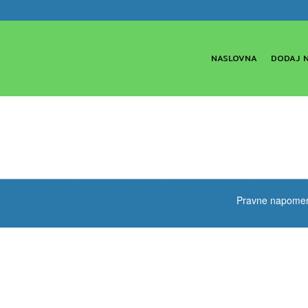
NASLOVNA
DODAJ 
Pravne napome