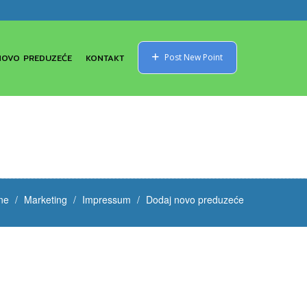
NOVO PREDUZEĆE
KONTAKT
Post New Point
ne
Marketing
Impressum
Dodaj novo preduzeće