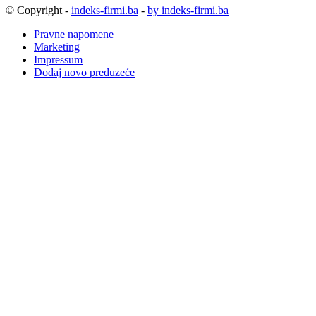
© Copyright -
indeks-firmi.ba
-
by indeks-firmi.ba
Pravne napomene
Marketing
Impressum
Dodaj novo preduzeće