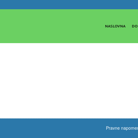
NASLOVNA
DO
Pravne napome