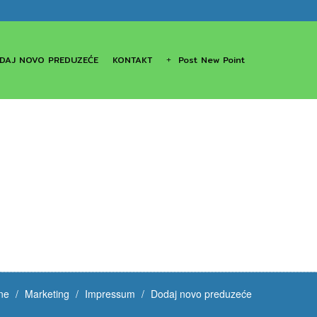
DAJ NOVO PREDUZEĆE
KONTAKT
Post New Point
ne
Marketing
Impressum
Dodaj novo preduzeće