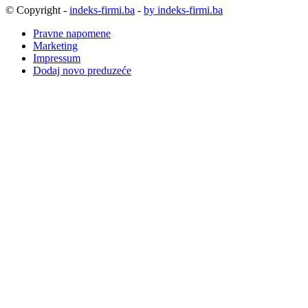
© Copyright -
indeks-firmi.ba
-
by indeks-firmi.ba
Pravne napomene
Marketing
Impressum
Dodaj novo preduzeće