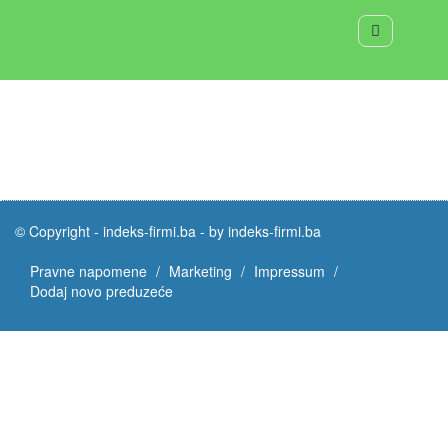
© Copyright -
indeks-firmi.ba
-
by indeks-firmi.ba
Pravne napomene
Marketing
Impressum
Dodaj novo preduzeće