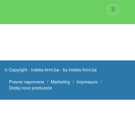
© Copyright -
indeks-firmi.ba
-
by indeks-firmi.ba
Pravne napomene
Marketing
Impressum
Dodaj novo preduzeće