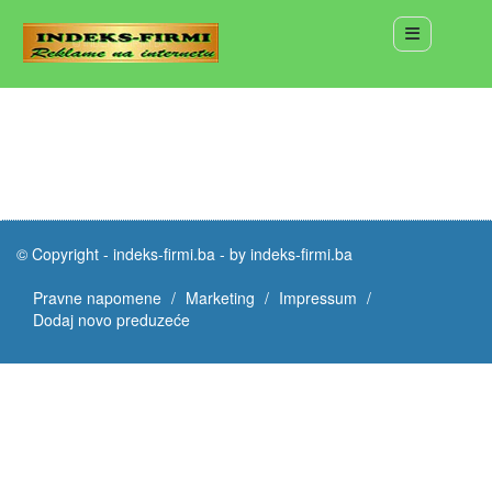
© Copyright -
indeks-firmi.ba
-
by indeks-firmi.ba
Pravne napomene
Marketing
Impressum
Dodaj novo preduzeće