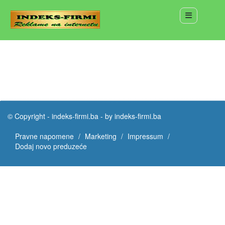
© Copyright -
indeks-firmi.ba
-
by indeks-firmi.ba
Pravne napomene
Marketing
Impressum
Dodaj novo preduzeće