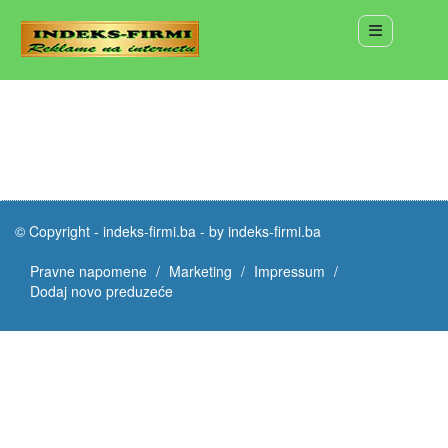
© Copyright -
indeks-firmi.ba
-
by indeks-firmi.ba
Pravne napomene
Marketing
Impressum
Dodaj novo preduzeće