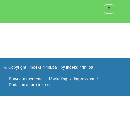
© Copyright -
indeks-firmi.ba
-
by indeks-firmi.ba
Pravne napomene
Marketing
Impressum
Dodaj novo preduzeće