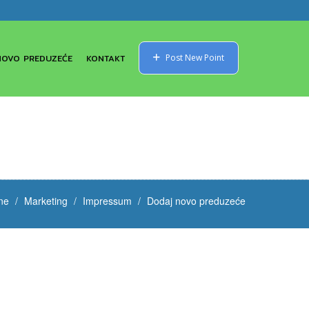
NOVO PREDUZEĆE
KONTAKT
Post New Point
ne
Marketing
Impressum
Dodaj novo preduzeće