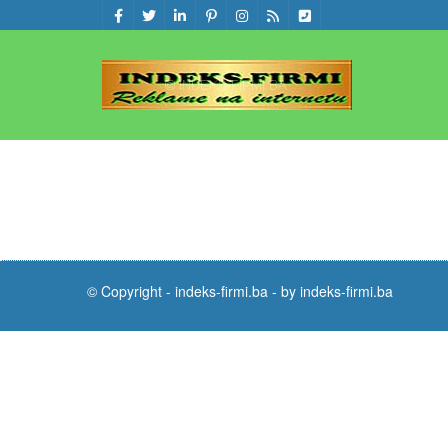
© Copyright -
indeks-firmi.ba
-
by indeks-firmi.ba