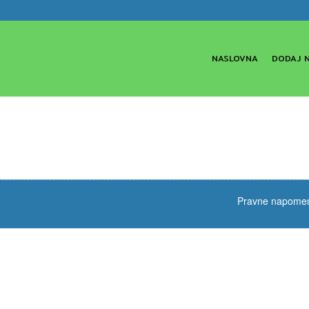
NASLOVNA
DODAJ 
Pravne napome