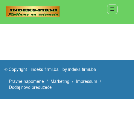
© Copyright -
indeks-firmi.ba
-
by indeks-firmi.ba
Pravne napomene
Marketing
Impressum
Dodaj novo preduzeće