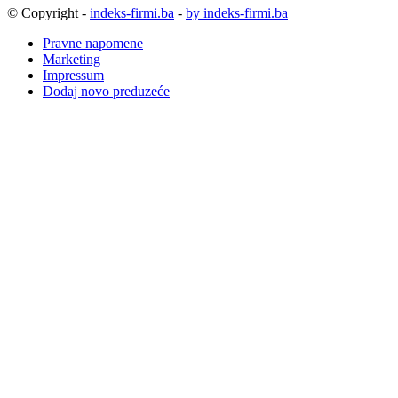
© Copyright -
indeks-firmi.ba
-
by indeks-firmi.ba
Pravne napomene
Marketing
Impressum
Dodaj novo preduzeće