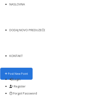
NASLOVNA
DODAJ NOVO PREDUZEĆE
KONTAKT
Post New Point
Login
Register
Forgot Password