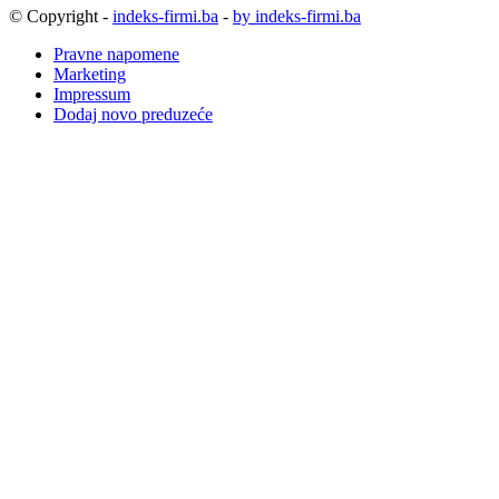
© Copyright -
indeks-firmi.ba
-
by indeks-firmi.ba
Pravne napomene
Marketing
Impressum
Dodaj novo preduzeće