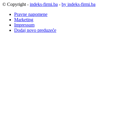
© Copyright -
indeks-firmi.ba
-
by indeks-firmi.ba
Pravne napomene
Marketing
Impressum
Dodaj novo preduzeće