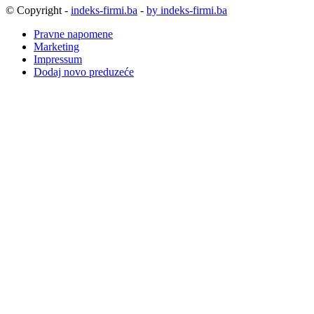
© Copyright -
indeks-firmi.ba
-
by indeks-firmi.ba
Pravne napomene
Marketing
Impressum
Dodaj novo preduzeće