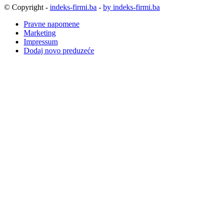
© Copyright -
indeks-firmi.ba
-
by indeks-firmi.ba
Pravne napomene
Marketing
Impressum
Dodaj novo preduzeće