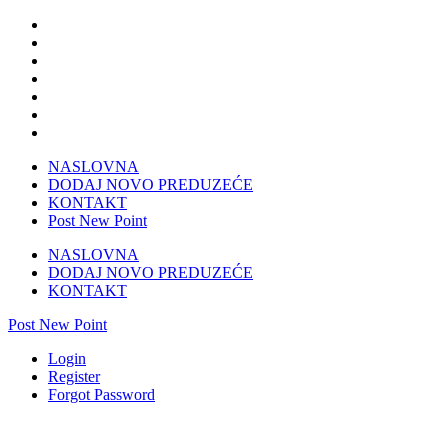
NASLOVNA
DODAJ NOVO PREDUZEĆE
KONTAKT
Post New Point
NASLOVNA
DODAJ NOVO PREDUZEĆE
KONTAKT
Post New Point
Login
Register
Forgot Password