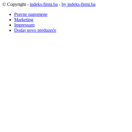
© Copyright -
indeks-firmi.ba
-
by indeks-firmi.ba
Pravne napomene
Marketing
Impressum
Dodaj novo preduzeće