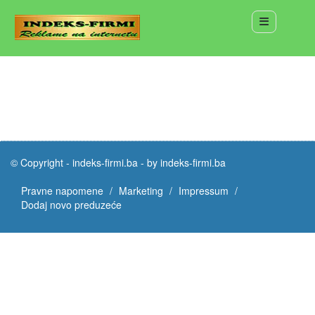
© Copyright -
indeks-firmi.ba
-
by indeks-firmi.ba
Pravne napomene
Marketing
Impressum
Dodaj novo preduzeće