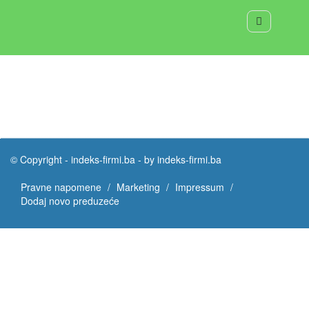
© Copyright -
indeks-firmi.ba
-
by indeks-firmi.ba
Pravne napomene
Marketing
Impressum
Dodaj novo preduzeće