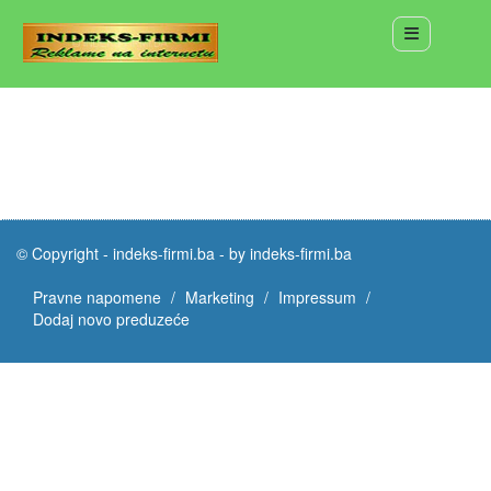
© Copyright -
indeks-firmi.ba
-
by indeks-firmi.ba
Pravne napomene
Marketing
Impressum
Dodaj novo preduzeće