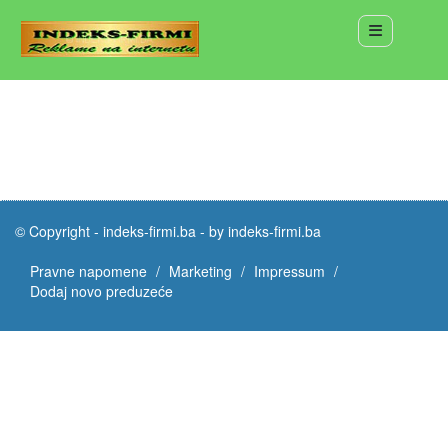
© Copyright -
indeks-firmi.ba
-
by indeks-firmi.ba
Pravne napomene
Marketing
Impressum
Dodaj novo preduzeće