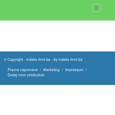
© Copyright -
indeks-firmi.ba
-
by indeks-firmi.ba
Pravne napomene
Marketing
Impressum
Dodaj novo preduzeće