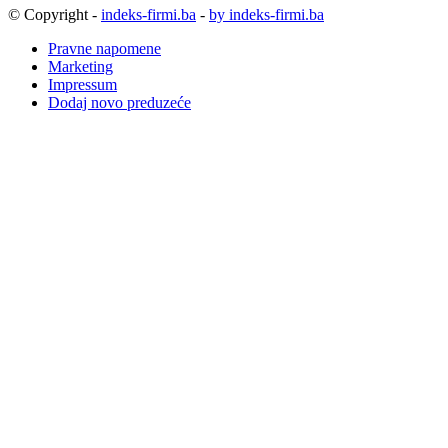
© Copyright -
indeks-firmi.ba
-
by indeks-firmi.ba
Pravne napomene
Marketing
Impressum
Dodaj novo preduzeće