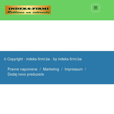
© Copyright -
indeks-firmi.ba
-
by indeks-firmi.ba
Pravne napomene
Marketing
Impressum
Dodaj novo preduzeće