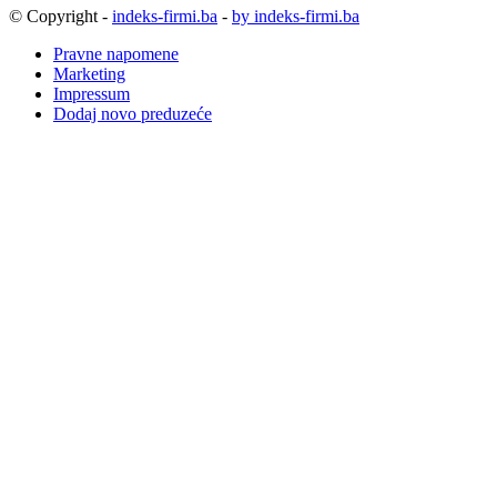
© Copyright -
indeks-firmi.ba
-
by indeks-firmi.ba
Pravne napomene
Marketing
Impressum
Dodaj novo preduzeće