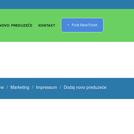
NOVO PREDUZEĆE
KONTAKT
Post New Point
ne
Marketing
Impressum
Dodaj novo preduzeće