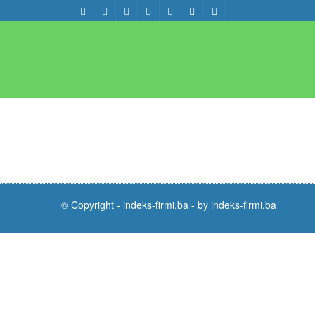
© Copyright -
indeks-firmi.ba
-
by indeks-firmi.ba