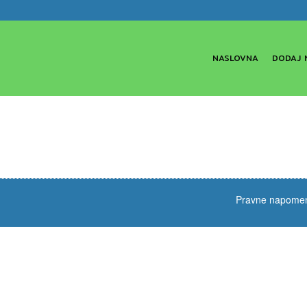
NASLOVNA
DODAJ 
Pravne napome